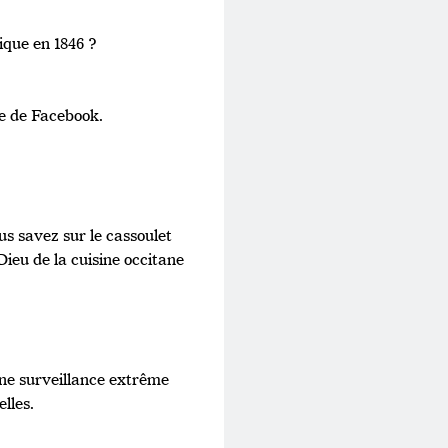
tique en 1846 ?
ie de Facebook.
us savez sur le cassoulet
Dieu de la cuisine occitane
Une surveillance extrême
lles.