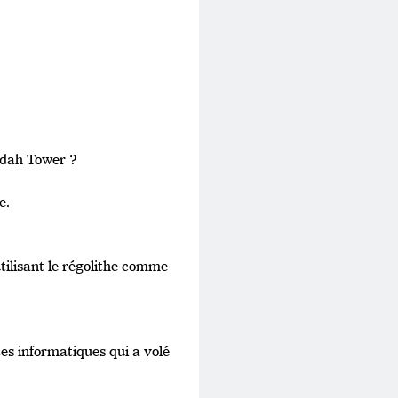
ddah Tower ?
e.
ilisant le régolithe comme
tes informatiques qui a volé