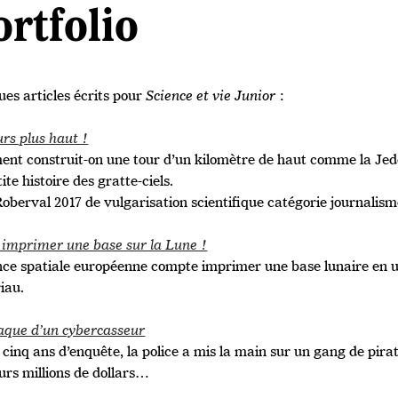
ortfolio
ues articles écrits pour
Science et vie Junior
:
urs plus haut !
nt construit-on une tour d’un kilomètre de haut comme la Je
ite histoire des gratte-ciels.
oberval 2017 de vulgarisation scientifique catégorie journalism
 imprimer une base sur la Lune !
nce spatiale européenne compte imprimer une base lunaire en ut
iau.
aque d’un cybercasseur
 cinq ans d’enquête, la police a mis la main sur un gang de pira
eurs millions de dollars…