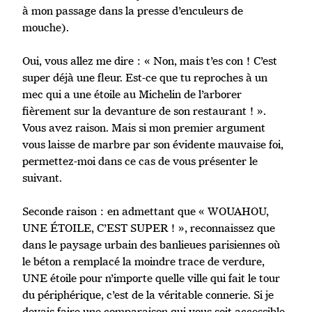
à mon passage dans la presse d’enculeurs de
mouche).
Oui, vous allez me dire : « Non, mais t’es con ! C’est
super déjà une fleur. Est-ce que tu reproches à un
mec qui a une étoile au Michelin de l’arborer
fièrement sur la devanture de son restaurant ! ».
Vous avez raison. Mais si mon premier argument
vous laisse de marbre par son évidente mauvaise foi,
permettez-moi dans ce cas de vous présenter le
suivant.
Seconde raison : en admettant que « WOUAHOU,
UNE ÉTOILE, C’EST SUPER ! », reconnaissez que
dans le paysage urbain des banlieues parisiennes où
le béton a remplacé la moindre trace de verdure,
UNE étoile pour n’importe quelle ville qui fait le tour
du périphérique, c’est de la véritable connerie. Si je
devais faire une comparaison qui vous soit accessible,