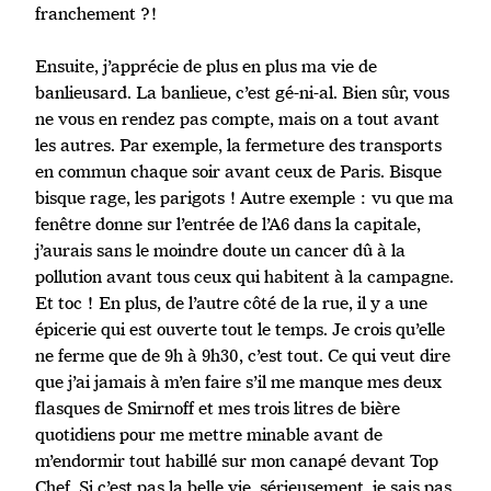
franchement ?!
Ensuite, j’apprécie de plus en plus ma vie de
banlieusard. La banlieue, c’est gé-ni-al. Bien sûr, vous
ne vous en rendez pas compte, mais on a tout avant
les autres. Par exemple, la fermeture des transports
en commun chaque soir avant ceux de Paris. Bisque
bisque rage, les parigots ! Autre exemple : vu que ma
fenêtre donne sur l’entrée de l’A6 dans la capitale,
j’aurais sans le moindre doute un cancer dû à la
pollution avant tous ceux qui habitent à la campagne.
Et toc ! En plus, de l’autre côté de la rue, il y a une
épicerie qui est ouverte tout le temps. Je crois qu’elle
ne ferme que de 9h à 9h30, c’est tout. Ce qui veut dire
que j’ai jamais à m’en faire s’il me manque mes deux
flasques de Smirnoff et mes trois litres de bière
quotidiens pour me mettre minable avant de
m’endormir tout habillé sur mon canapé devant Top
Chef. Si c’est pas la belle vie, sérieusement, je sais pas