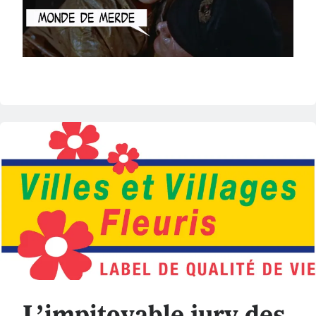
L’impitoyable jury des