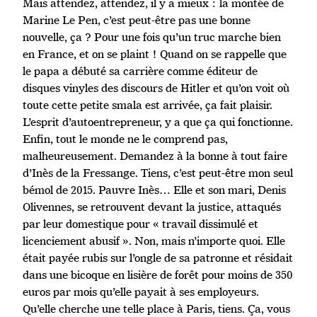
Mais attendez, attendez, il y a mieux : la montée de
Marine Le Pen, c’est peut-être pas une bonne
nouvelle, ça ? Pour une fois qu’un truc marche bien
en France, et on se plaint ! Quand on se rappelle que
le papa a débuté sa carrière comme éditeur de
disques vinyles des discours de Hitler et qu’on voit où
toute cette petite smala est arrivée, ça fait plaisir.
L’esprit d’autoentrepreneur, y a que ça qui fonctionne.
Enfin, tout le monde ne le comprend pas,
malheureusement. Demandez à la bonne à tout faire
d’Inès de la Fressange. Tiens, c’est peut-être mon seul
bémol de 2015. Pauvre Inès… Elle et son mari, Denis
Olivennes, se retrouvent devant la justice, attaqués
par leur domestique pour « travail dissimulé et
licenciement abusif ». Non, mais n’importe quoi. Elle
était payée rubis sur l’ongle de sa patronne et résidait
dans une bicoque en lisière de forêt pour moins de 350
euros par mois qu’elle payait à ses employeurs.
Qu’elle cherche une telle place à Paris, tiens. Ça, vous