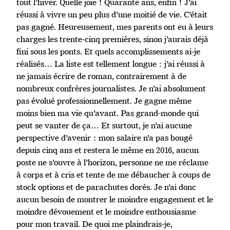
tout l’hiver. Quelle joie ! Quarante ans, enfin ! J’ai
réussi à vivre un peu plus d’une moitié de vie. C’était
pas gagné. Heureusement, mes parents ont eu à leurs
charges les trente-cinq premières, sinon j’aurais déjà
fini sous les ponts. Et quels accomplissements ai-je
réalisés… La liste est tellement longue : j’ai réussi à
ne jamais écrire de roman, contrairement à de
nombreux confrères journalistes. Je n’ai absolument
pas évolué professionnellement. Je gagne même
moins bien ma vie qu’avant. Pas grand-monde qui
peut se vanter de ça… Et surtout, je n’ai aucune
perspective d’avenir : mon salaire n’a pas bougé
depuis cinq ans et restera le même en 2016, aucun
poste ne s’ouvre à l’horizon, personne ne me réclame
à corps et à cris et tente de me débaucher à coups de
stock options et de parachutes dorés. Je n’ai donc
aucun besoin de montrer le moindre engagement et le
moindre dévouement et le moindre enthousiasme
pour mon travail. De quoi me plaindrais-je,