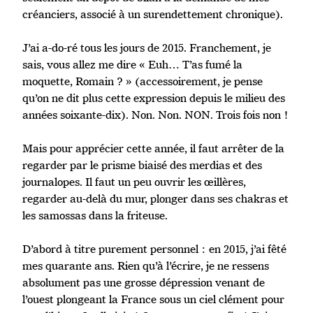
créanciers, associé à un surendettement chronique).
J’ai a-do-ré tous les jours de 2015. Franchement, je
sais, vous allez me dire « Euh… T’as fumé la
moquette, Romain ? » (accessoirement, je pense
qu’on ne dit plus cette expression depuis le milieu des
années soixante-dix). Non. Non. NON. Trois fois non !
Mais pour apprécier cette année, il faut arrêter de la
regarder par le prisme biaisé des merdias et des
journalopes. Il faut un peu ouvrir les œillères,
regarder au-delà du mur, plonger dans ses chakras et
les samossas dans la friteuse.
D’abord à titre purement personnel : en 2015, j’ai fêté
mes quarante ans. Rien qu’à l’écrire, je ne ressens
absolument pas une grosse dépression venant de
l’ouest plongeant la France sous un ciel clément pour