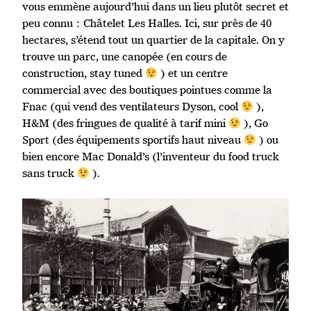
vous emmène aujourd’hui dans un lieu plutôt secret et
peu connu : Châtelet Les Halles. Ici, sur près de 40
hectares, s’étend tout un quartier de la capitale. On y
trouve un parc, une canopée (en cours de
construction, stay tuned
) et un centre
commercial avec des boutiques pointues comme la
Fnac (qui vend des ventilateurs Dyson, cool
),
H&M (des fringues de qualité à tarif mini
), Go
Sport (des équipements sportifs haut niveau
) ou
bien encore Mac Donald’s (l’inventeur du food truck
sans truck
).