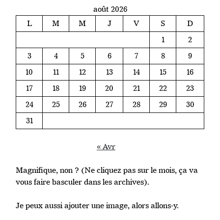
août 2026
L
M
M
J
V
S
D
1
2
3
4
5
6
7
8
9
10
11
12
13
14
15
16
17
18
19
20
21
22
23
24
25
26
27
28
29
30
31
« Avr
Magnifique, non ? (Ne cliquez pas sur le mois, ça va
vous faire basculer dans les archives).
Je peux aussi ajouter une image, alors allons-y.