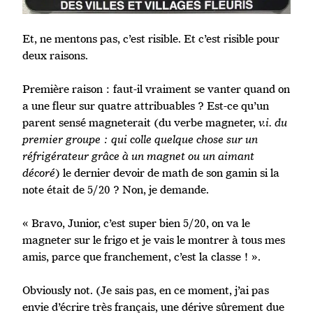
Et, ne mentons pas, c’est risible. Et c’est risible pour
deux raisons.
Première raison : faut-il vraiment se vanter quand on
a une fleur sur quatre attribuables ? Est-ce qu’un
parent sensé magneterait (du verbe magneter,
v.i. du
premier groupe : qui colle quelque chose sur un
réfrigérateur grâce à un magnet ou un aimant
décoré
) le dernier devoir de math de son gamin si la
note était de 5/20 ? Non, je demande.
« Bravo, Junior, c’est super bien 5/20, on va le
magneter sur le frigo et je vais le montrer à tous mes
amis, parce que franchement, c’est la classe ! ».
Obviously not. (Je sais pas, en ce moment, j’ai pas
envie d’écrire très français, une dérive sûrement due