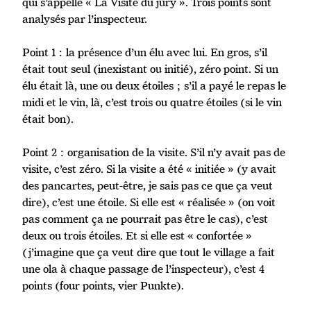
qui s’appelle « La Visite du jury ». Trois points sont
analysés par l’inspecteur.
Point 1 : la présence d’un élu avec lui. En gros, s’il
était tout seul (inexistant ou initié), zéro point. Si un
élu était là, une ou deux étoiles ; s’il a payé le repas le
midi et le vin, là, c’est trois ou quatre étoiles (si le vin
était bon).
Point 2 : organisation de la visite. S’il n’y avait pas de
visite, c’est zéro. Si la visite a été « initiée » (y avait
des pancartes, peut-être, je sais pas ce que ça veut
dire), c’est une étoile. Si elle est « réalisée » (on voit
pas comment ça ne pourrait pas être le cas), c’est
deux ou trois étoiles. Et si elle est « confortée »
(j’imagine que ça veut dire que tout le village a fait
une ola à chaque passage de l’inspecteur), c’est 4
points (four points, vier Punkte).