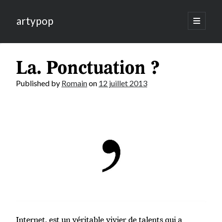
artypop
open
primary
menu
La. Ponctuation ?
Published by
Romain
on
12 juillet 2013
Internet, est un véritable vivier de talents qui a