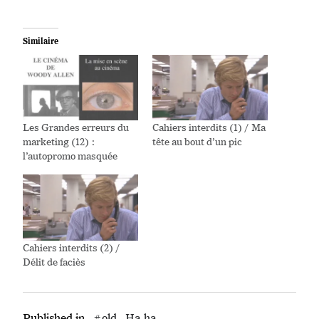
Similaire
Les Grandes erreurs du
Cahiers interdits (1) / Ma
marketing (12) :
tête au bout d’un pic
l’autopromo masquée
Cahiers interdits (2) /
Délit de faciès
Published in
#old
Ha ha