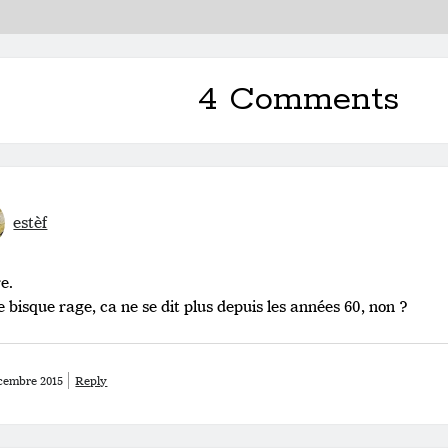
4 Comments
estèf
e.
 bisque rage, ca ne se dit plus depuis les années 60, non ?
cembre 2015
Reply