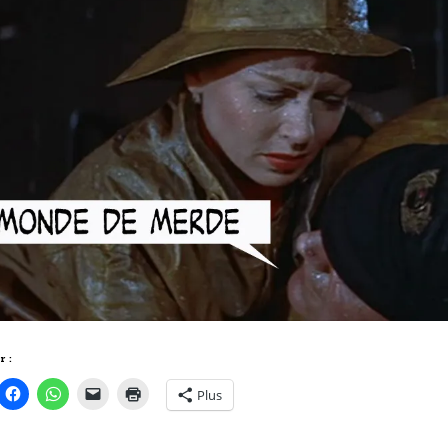
r :
Plus