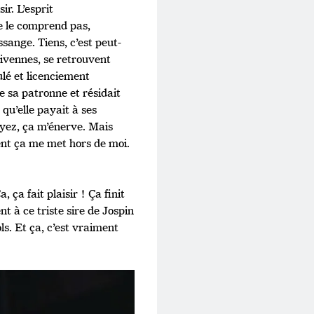
ir. L’esprit
ne le comprend pas,
sange. Tiens, c’est peut-
ivennes, se retrouvent
ulé et licenciement
de sa patronne et résidait
qu’elle payait à ses
voyez, ça m’énerve. Mais
ment ça me met hors de moi.
 ça fait plaisir ! Ça finit
t à ce triste sire de Jospin
s. Et ça, c’est vraiment