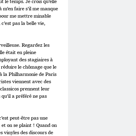
ut le temps. Je crois qu’elle
 à m’en faire s’il me manque
s pour me mettre minable
’est pas la belle vie,
veilleuse. Regardez les
le était en pleine
mployant des stagiaires à
r réduire le chômage que le
 à la Philharmonie de Paris
oristes viennent avec des
classicos prennent leur
 qu’il a préféré ne pas
c’est peut-être pas une
 et on se plaint ! Quand on
s vinyles des discours de