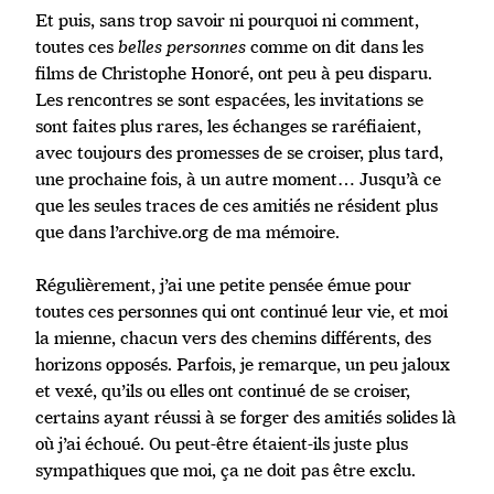
Et puis, sans trop savoir ni pourquoi ni comment,
toutes ces
belles personnes
comme on dit dans les
films de Christophe Honoré, ont peu à peu disparu.
Les rencontres se sont espacées, les invitations se
sont faites plus rares, les échanges se raréfiaient,
avec toujours des promesses de se croiser, plus tard,
une prochaine fois, à un autre moment… Jusqu’à ce
que les seules traces de ces amitiés ne résident plus
que dans l’archive.org de ma mémoire.
Régulièrement, j’ai une petite pensée émue pour
toutes ces personnes qui ont continué leur vie, et moi
la mienne, chacun vers des chemins différents, des
horizons opposés. Parfois, je remarque, un peu jaloux
et vexé, qu’ils ou elles ont continué de se croiser,
certains ayant réussi à se forger des amitiés solides là
où j’ai échoué. Ou peut-être étaient-ils juste plus
sympathiques que moi, ça ne doit pas être exclu.