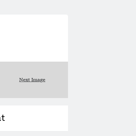
Next Image
t