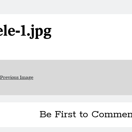
ele-1.jpg
Previous Image
Be First to Commen