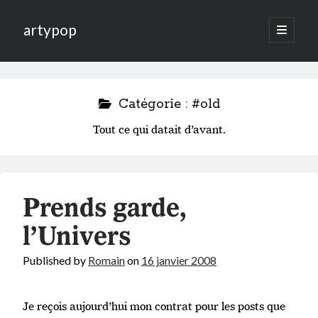
artypop
open
primary
menu
Catégorie :
#old
Tout ce qui datait d’avant.
Prends garde,
l’Univers
Published by
Romain
on
16 janvier 2008
Je reçois aujourd’hui mon contrat pour les posts que