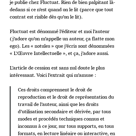
je publie chez Fluctuat. Rien de bien palpitant là-
dedans si ce n’est quand on le lit (parce que tout
contrat est risible dès qu’on le lit).
Fluctuat est dénommé l’éditeur et moi l’auteur
(j’adore qu’on m’appelle un auteur, ça flatte mon
ego). Les « notules » que j’écris sont dénommées
« L’Œuvre Intellectuelle », et ça, j’adore aussi.
L’article de cession est sans nul doute le plus
intéressant. Voici l’extrait qui m’amuse :
Ces droits comprennent le droit de
reproduction et le droit de représentation du
travail de l’auteur, ainsi que les droits
d’utilisation secondaire et dérivée, par tous
modes et procédés techniques connus et
inconnus à ce jour, sur tous supports, en tous
formats, en lecture linéaire ou interactive, en