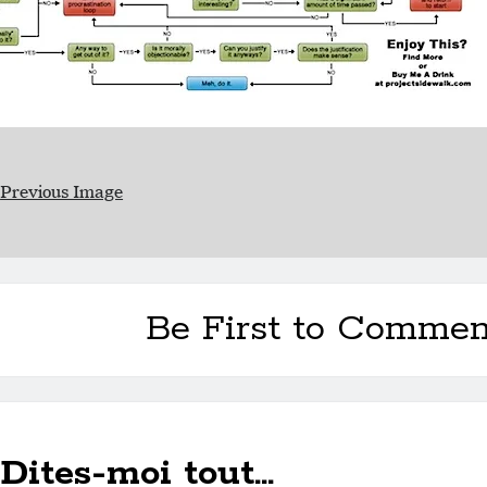
Previous Image
Be First to Commen
Dites-moi tout...