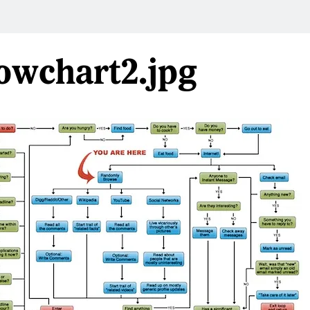
lowchart2.jpg