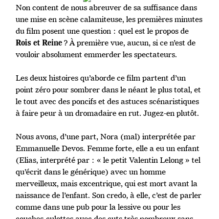
Non content de nous abreuver de sa suffisance dans
une mise en scène calamiteuse, les premières minutes
du film posent une question : quel est le propos de
? À première vue, aucun, si ce n’est de
Rois et Reine
vouloir absolument emmerder les spectateurs.
Les deux histoires qu’aborde ce film partent d’un
point zéro pour sombrer dans le néant le plus total, et
le tout avec des poncifs et des astuces scénaristiques
à faire peur à un dromadaire en rut. Jugez-en plutôt.
Nous avons, d’une part, Nora (mal) interprétée par
Emmanuelle Devos. Femme forte, elle a eu un enfant
(Elias, interprété par : « le petit Valentin Lelong » tel
qu’écrit dans le générique) avec un homme
merveilleux, mais excentrique, qui est mort avant la
naissance de l’enfant. Son credo, à elle, c’est de parler
comme dans une pub pour la lessive ou pour les
couches-culottes avec des cuts très nombreux sans