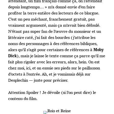
attendant, un film français comme ça, on l’attendait
depuis longtemps… » m’a donné envie d’en faire
profiter la terre entière des lecteurs de ce blorgue.
C’est un peu méchant, franchement gratuit, pas
vraiment argumenté, mais ça m’avait bien défoulé.
N’étant pas super fan de l’œuvre du monsieur et un
littéraire raté, j’ai fait des bourdes (j’attribue les
noms des personnages à des références bibliques,
alors qu’il s’agit pour certaines de références à
Moby
), mais je laisse le texte comme ça parce qu’il me
Dick
fait plus rigoler avec les erreurs, alors, hein. On est
chez moi, ici, et on essuie ses pieds sur le paillasson
d’octets à l’entrée. Ah, et je vomissais déjà sur
Desplechin — juste pour préciser.
Attention Spoiler ! Je dévoile (si l’on peut dire) le
contenu du film.