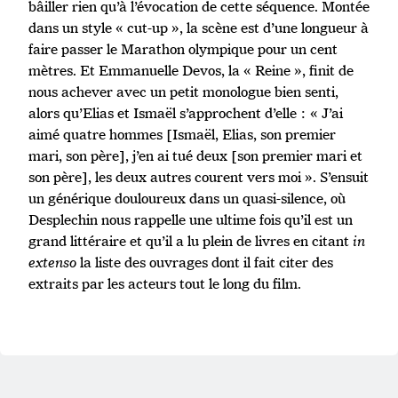
bâiller rien qu’à l’évocation de cette séquence. Montée
dans un style « cut-up », la scène est d’une longueur à
faire passer le Marathon olympique pour un cent
mètres. Et Emmanuelle Devos, la « Reine », finit de
nous achever avec un petit monologue bien senti,
alors qu’Elias et Ismaël s’approchent d’elle : « J’ai
aimé quatre hommes [Ismaël, Elias, son premier
mari, son père], j’en ai tué deux [son premier mari et
son père], les deux autres courent vers moi ». S’ensuit
un générique douloureux dans un quasi-silence, où
Desplechin nous rappelle une ultime fois qu’il est un
grand littéraire et qu’il a lu plein de livres en citant
in
extenso
la liste des ouvrages dont il fait citer des
extraits par les acteurs tout le long du film.