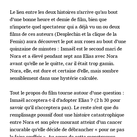
Le lien entre les deux histoires n’arrive qu’au bout
d’une bonne heure et demie de film, bien que
n’importe quel spectateur qui a déjà vu un ou deux
films de ces auteurs (Desplechin et la clique de la
Femis) aura découvert le pot aux roses au bout d’une
quinzaine de minutes : Ismaël est le second mari de
Nora et a élevé pendant sept ans Elias avec Nora
avant qu’elle ne le quitte, car il était trop gamin.
Nora, elle, est dure et certaine d’elle, mais sombre
sensiblement dans une hystérie calculée.
Tout le propos du film tourne autour d’une question :
Ismaël acceptera-t-il d’adopter Elias ? (2 h 30 pour
savoir qu’il n’acceptera pas). Le reste n’est que du
remplissage poussif dont une histoire catastrophique
entre Nora et son père mourant atteint d’un cancer
incurable qu’elle décide de débrancher « pour ne pas
le faire souffrir ». Au cours de cette monstrueuse