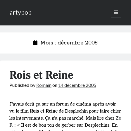
artypop
open
primary
menu
Mois :
décembre 2005
Rois et Reine
Published by
Romain
on
14 décembre 2005
J’avais écrit ça sur un forum de cinéma après avoir
vu le film
de Desplechin pour faire chier
Rois et Reine
les intervenants. Ça n’a pas marché. Mais lire chez
Ze
F.
: « Il est de bon ton de gerber sur Desplechins. En