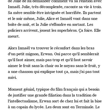
de Julie de lui demander comment va sa relation avec
Ismaël. Julie, très décomplexée, raconte sa vie à trois.
Sa mère semble être intriguée et horrifiée. Ils partent
et le soir même, Julie, Alice et Ismaël vont dans une
boîte de nuit, et la Julie s’effondre en sortant. Les
policiers arrivent, jouent les superhéros. Ça foire. Elle
meurt.
Alors Ismaël va trouver le réconfort dans les bras
d’un petit mignon, Erwan. Oui parce qu’il semblerait
qu’il faut aimer, mais pas trop et qu’il faut savoir
aimer le fruit sans la chair ou le noyau sans le fruit, y
a une chanson qui explique tout ça, mais j’ai pas tout
suivi.
Moment génial, typique du film français qui a besoin
de justifier une grande filiation dans la tradition de
l’intellectualisme, Erwan sort de chez lui et fait la bise
à un copain du lycée. Les deux sont en Terminale. Le