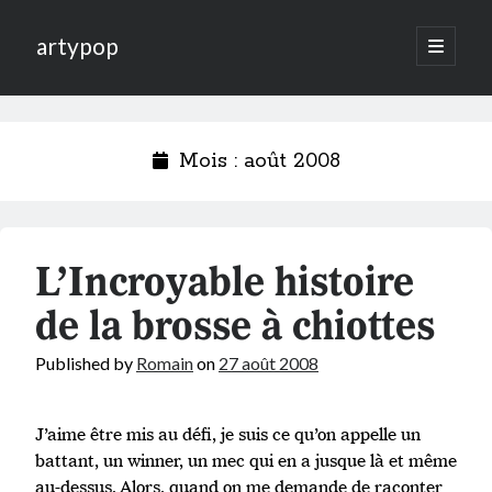
artypop
open
primary
menu
Mois :
août 2008
L’Incroyable histoire
de la brosse à chiottes
Published by
Romain
on
27 août 2008
J’aime être mis au défi, je suis ce qu’on appelle un
battant, un winner, un mec qui en a jusque là et même
au-dessus. Alors, quand on me demande de raconter