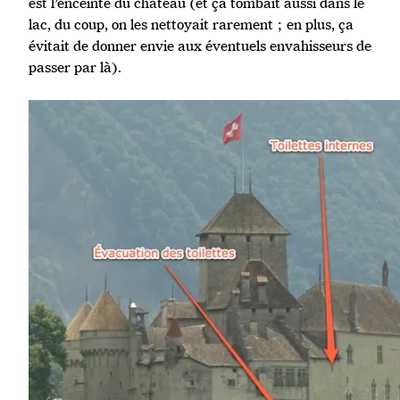
est l’enceinte du château (et ça tombait aussi dans le
lac, du coup, on les nettoyait rarement ; en plus, ça
évitait de donner envie aux éventuels envahisseurs de
passer par là).