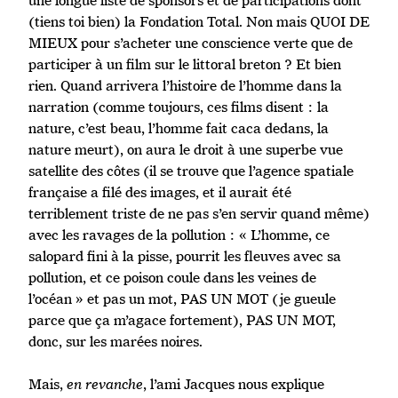
une longue liste de sponsors et de participations dont
(tiens toi bien) la Fondation Total. Non mais QUOI DE
MIEUX pour s’acheter une conscience verte que de
participer à un film sur le littoral breton ? Et bien
rien. Quand arrivera l’histoire de l’homme dans la
narration (comme toujours, ces films disent : la
nature, c’est beau, l’homme fait caca dedans, la
nature meurt), on aura le droit à une superbe vue
satellite des côtes (il se trouve que l’agence spatiale
française a filé des images, et il aurait été
terriblement triste de ne pas s’en servir quand même)
avec les ravages de la pollution : « L’homme, ce
salopard fini à la pisse, pourrit les fleuves avec sa
pollution, et ce poison coule dans les veines de
l’océan » et pas un mot, PAS UN MOT (je gueule
parce que ça m’agace fortement), PAS UN MOT,
donc, sur les marées noires.
Mais,
en revanche
, l’ami Jacques nous explique