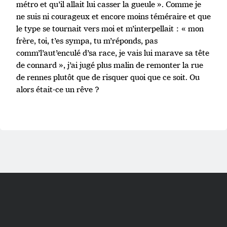
métro et qu’il allait lui casser la gueule ». Comme je
ne suis ni courageux et encore moins téméraire et que
le type se tournait vers moi et m’interpellait : « mon
frère, toi, t’es sympa, tu m’réponds, pas
comm’l’aut’enculé d’sa race, je vais lui marave sa tête
de connard », j’ai jugé plus malin de remonter la rue
de rennes plutôt que de risquer quoi que ce soit. Ou
alors était-ce un rêve ?
Scroll
to
the
top