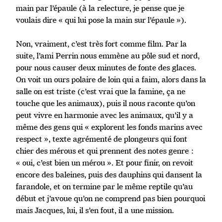
main par l’épaule (à la relecture, je pense que je
voulais dire « qui lui pose la main sur l’épaule »).
Non, vraiment, c’est très fort comme film. Par la
suite, l’ami Perrin nous emmène au pôle sud et nord,
pour nous causer deux minutes de fonte des glaces.
On voit un ours polaire de loin qui a faim, alors dans la
salle on est triste (c’est vrai que la famine, ça ne
touche que les animaux), puis il nous raconte qu’on
peut vivre en harmonie avec les animaux, qu’il y a
même des gens qui « explorent les fonds marins avec
respect », texte agrémenté de plongeurs qui font
chier des mérous et qui prennent des notes genre :
« oui, c’est bien un mérou ». Et pour finir, on revoit
encore des baleines, puis des dauphins qui dansent la
farandole, et on termine par le même reptile qu’au
début et j’avoue qu’on ne comprend pas bien pourquoi
mais Jacques, lui, il s’en fout, il a une mission.