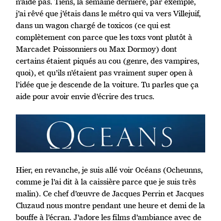
n’aide pas. Tiens, la semaine dernière, par exemple,
j’ai rêvé que j’étais dans le métro qui va vers Villejuif,
dans un wagon chargé de toxicos (ce qui est
complètement con parce que les toxs vont plutôt à
Marcadet Poissonniers ou Max Dormoy) dont
certains étaient piqués au cou (genre, des vampires,
quoi), et qu’ils n’étaient pas vraiment super open à
l’idée que je descende de la voiture. Tu parles que ça
aide pour avoir envie d’écrire des trucs.
Hier, en revanche, je suis allé voir Océans (Ocheunns,
comme je l’ai dit à la caissière parce que je suis très
malin). Ce chef d’œuvre de Jacques Perrin et Jacques
Cluzaud nous montre pendant une heure et demi de la
bouffe à l’écran. J’adore les films d’ambiance avec de