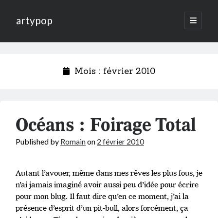
artypop
open
primary
menu
Mois :
février 2010
Océans : Foirage Total
Published by
Romain
on
2 février 2010
Autant l’avouer, même dans mes rêves les plus fous, je
n’ai jamais imaginé avoir aussi peu d’idée pour écrire
pour mon blug. Il faut dire qu’en ce moment, j’ai la
présence d’esprit d’un pit-bull, alors forcément, ça