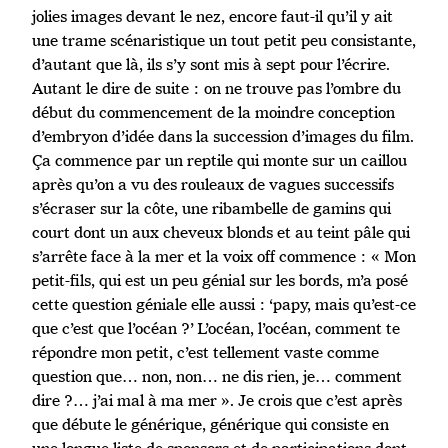
jolies images devant le nez, encore faut-il qu’il y ait
une trame scénaristique un tout petit peu consistante,
d’autant que là, ils s’y sont mis à sept pour l’écrire.
Autant le dire de suite : on ne trouve pas l’ombre du
début du commencement de la moindre conception
d’embryon d’idée dans la succession d’images du film.
Ça commence par un reptile qui monte sur un caillou
après qu’on a vu des rouleaux de vagues successifs
s’écraser sur la côte, une ribambelle de gamins qui
court dont un aux cheveux blonds et au teint pâle qui
s’arrête face à la mer et la voix off commence : « Mon
petit-fils, qui est un peu génial sur les bords, m’a posé
cette question géniale elle aussi : ‘papy, mais qu’est-ce
que c’est que l’océan ?’ L’océan, l’océan, comment te
répondre mon petit, c’est tellement vaste comme
question que… non, non… ne dis rien, je… comment
dire ?… j’ai mal à ma mer ». Je crois que c’est après
que débute le générique, générique qui consiste en