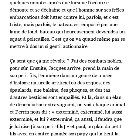
quelques minutes après que lorsque l’océan se
démonte et se déchaîne et que l’homme sur ses frêles
embarcations doit lutter contre lui, parfois, et c’est
triste, mais parfois, le bateau est emporté par une
lame de fond, bateau qui heureusement deviendra un
squat à poiscailles. C’est qu’on va quand même pas se
mettre à dos un si gentil actionnaire.
Ça sent que ça me révolte ? J’ai des combats nobles,
pour sûr. Ensuite, Jacques arrive, prend la main de
son petit fils, l’emmène dans un genre de musée
d’histoire naturelle artificiel où des orques, des
épaulards, une baleine, des phoques, et des tas
d’autres bestioles sont empaillés. Et là, dans un élan
de dénonciation extravaguant, on voit chaque animal
et Perrin nous dit : « exterminé, exterminé, lui aussi
exterminé, et lui ? exterminé, ça aussi, il faudra que
je lui dise [à son petit-fils] » et pouf, un plan du petit
fils avec en contre-plongée son papy qui lui tient la