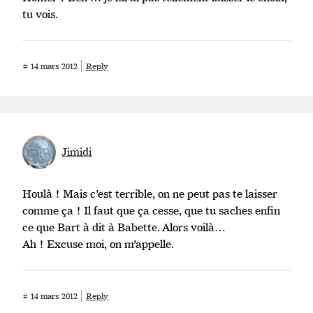
tu vois.
#
14 mars 2012
Reply
Jimidi
Houlà ! Mais c’est terrible, on ne peut pas te laisser
comme ça ! Il faut que ça cesse, que tu saches enfin
ce que Bart à dit à Babette. Alors voilà…
Ah ! Excuse moi, on m’appelle.
#
14 mars 2012
Reply