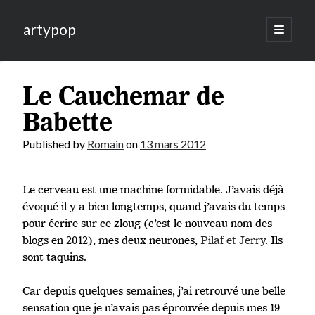
artypop
open
primary
menu
Le Cauchemar de
Babette
Published by
Romain
on
13 mars 2012
Le cerveau est une machine formidable. J’avais déjà
évoqué il y a bien longtemps, quand j’avais du temps
pour écrire sur ce zloug (c’est le nouveau nom des
blogs en 2012), mes deux neurones,
Pilaf et Jerry
. Ils
sont taquins.
Car depuis quelques semaines, j’ai retrouvé une belle
sensation que je n’avais pas éprouvée depuis mes 19