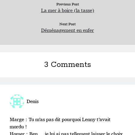
Previous Post
La mer à boire (la tasse)
Next Post
Déménagement en enfer
3 Comments
Denis
Marge : Tu m’as pas dit pourquoi Lenny t’avait
mordu !
Homer : Ben … je lui ai pas tellement laisser le choix,