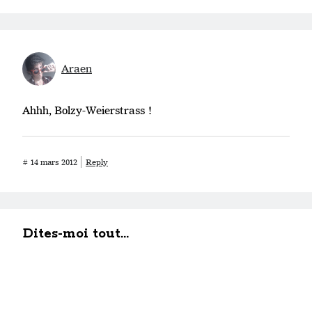
Araen
Ahhh, Bolzy-Weierstrass !
#
14 mars 2012
Reply
Dites-moi tout...