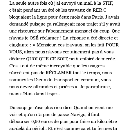
La seule autre fois où j’ai envoyé un mail à la STIF,
c’était pendant un été où les travaux du RER C
bloquaient la ligne pour deux mois dans Paris. J’avais
demandé puisque ça rallongeait mon trajet s’il y avait
une ristourne sur l’abonnement mensuel du coup. Que
n’avais-je OSÉ réclamer ! La réponse a été directe et
cinglante : « Monsieur, ces travaux, on les fait POUR
VOUS, alors nous n’avons certainement pas à vous
déduire QUOI QUE CE SOIT, petit enfoiré de merde.
C’est tout de même incroyable que les usagers
n’arrêtent pas de RÉCLAMER tout le temps, nous
sommes les Dieux du transport en commun, vous
nous devez offrandes et prières ». Je paraphrase,
mais c’était dans l’esprit.
Du coup, je n’ose plus rien dire. Quand on vient me
voir et qu’on n’a pas de passe Navigo, il faut
débourser 0,90 euros de plus pour faire un kilomètre
au-delà du périph. Et c’est comme ça et tu fermes ta