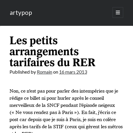
artypop
open
primary
menu
Les petits
arrangements
tarifaires du RER
Published by
Romain
on
16 mars 2013
Non, ce n’est pas pour parler des intempéries que je
rédige ce billet ni pour hurler après le conseil
merveilleux de la SNCF pendant l’épisode neigeux
(« Ne vous rendez pas à Paris »). En fait, j’écris ce
post car depuis que je suis à Paris, je suis en colère
après les tarifs de la STIF (ceux qui gèrent les métros