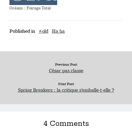
Océans : Foirage Total
Published in
#old
Ha ha
Previous Post
César pas classe
Next Post
Spring Breakers : la critique s’emballe-t-elle ?
4 Comments