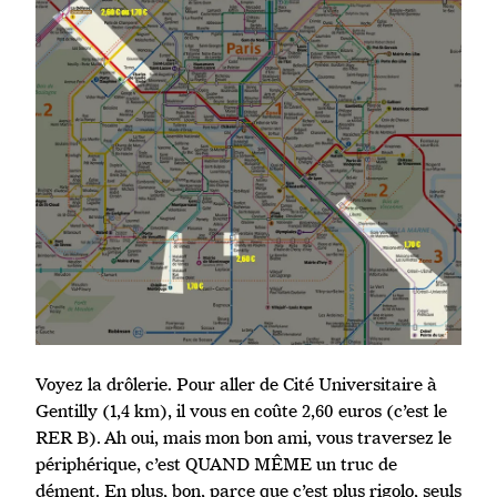
Voyez la drôlerie. Pour aller de Cité Universitaire à
Gentilly (1,4 km), il vous en coûte 2,60 euros (c’est le
RER B). Ah oui, mais mon bon ami, vous traversez le
périphérique, c’est QUAND MÊME un truc de
dément. En plus, bon, parce que c’est plus rigolo, seuls