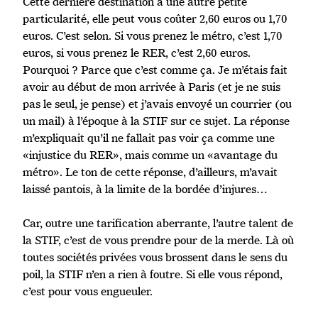
Cette dernière destination a une autre petite
particularité, elle peut vous coûter 2,60 euros ou 1,70
euros. C’est selon. Si vous prenez le métro, c’est 1,70
euros, si vous prenez le RER, c’est 2,60 euros.
Pourquoi ? Parce que c’est comme ça. Je m’étais fait
avoir au début de mon arrivée à Paris (et je ne suis
pas le seul, je pense) et j’avais envoyé un courrier (ou
un mail) à l’époque à la STIF sur ce sujet. La réponse
m’expliquait qu’il ne fallait pas voir ça comme une
«injustice du RER», mais comme un «avantage du
métro». Le ton de cette réponse, d’ailleurs, m’avait
laissé pantois, à la limite de la bordée d’injures…
Car, outre une tarification aberrante, l’autre talent de
la STIF, c’est de vous prendre pour de la merde. Là où
toutes sociétés privées vous brossent dans le sens du
poil, la STIF n’en a rien à foutre. Si elle vous répond,
c’est pour vous engueuler.