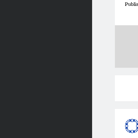
Publi