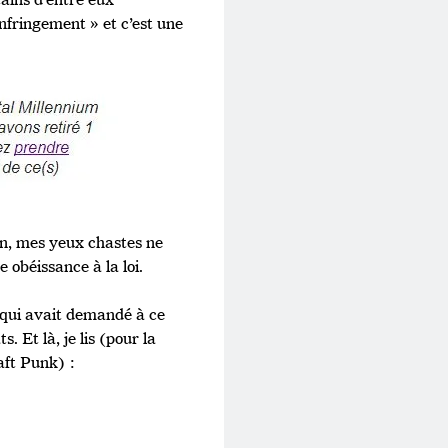
 infringement » et c’est une
on, mes yeux chastes ne
 obéissance à la loi.
r qui avait demandé à ce
. Et là, je lis (pour la
Daft Punk) :