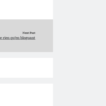
Next Post
e rien qu’en bloguant