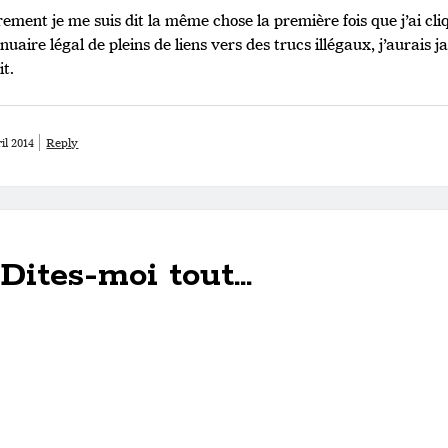
ement je me suis dit la même chose la première fois que j’ai cli
uaire légal de pleins de liens vers des trucs illégaux, j’aurais
it.
il 2014
Reply
Dites-moi tout...