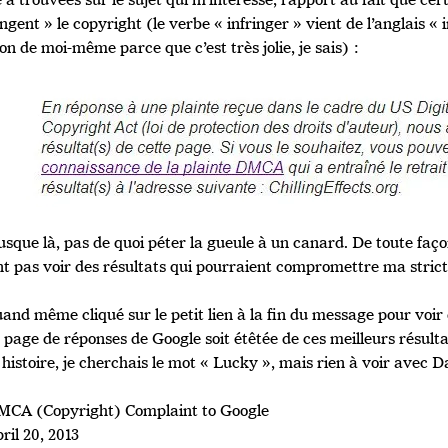
ingent » le copyright (le verbe « infringer » vient de l’anglais «
on de moi-même parce que c’est très jolie, je sais) :
jusque là, pas de quoi péter la gueule à un canard. De toute faç
t pas voir des résultats qui pourraient compromettre ma stricte
uand même cliqué sur le petit lien à la fin du message pour voi
 page de réponses de Google soit étêtée de ces meilleurs résultats
 histoire, je cherchais le mot « Lucky », mais rien à voir avec 
MCA (Copyright) Complaint to Google
ril 20, 2013