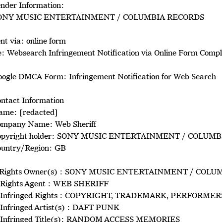
nder Information:
ONY MUSIC ENTERTAINMENT / COLUMBIA RECORDS
nt via: online form
: Websearch Infringement Notification via Online Form Compl
oogle DMCA Form: Infringement Notification for Web Search
ntact Information
ame: [redacted]
ompany Name: Web Sheriff
opyright holder: SONY MUSIC ENTERTAINMENT / COLUM
ountry/Region: GB
. Rights Owner(s) : SONY MUSIC ENTERTAINMENT / COL
. Rights Agent : WEB SHERIFF
. Infringed Rights : COPYRIGHT, TRADEMARK, PERFORME
 Infringed Artist(s) : DAFT PUNK
. Infringed Title(s): RANDOM ACCESS MEMORIES