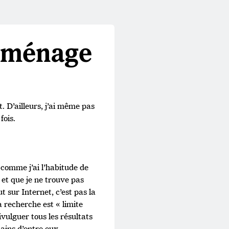
u ménage
t. D’ailleurs, j’ai même pas
fois.
t comme j’ai l’habitude de
 et que je ne trouve pas
t sur Internet, c’est pas la
 recherche est « limite
ivulguer tous les résultats
tains d’entre eux