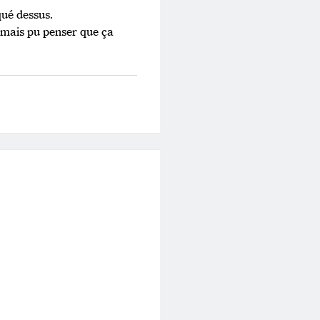
qué dessus.
 jamais pu penser que ça