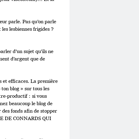
eur parle. Pas qu’on parle
 les lesbiennes frigides ?
rler d’un sujet qu’ils ne
ement d’argent que de
s et efficaces. La première
ton blog » sur tous les
re-productif : si vous
imez beaucoup le blog de
r des fonds afin de stopper
 BANDE DE CONNARDS QUI