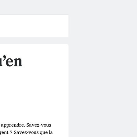
u’en
us apprendre. Savez-vous
rgent ? Savez-vous que la