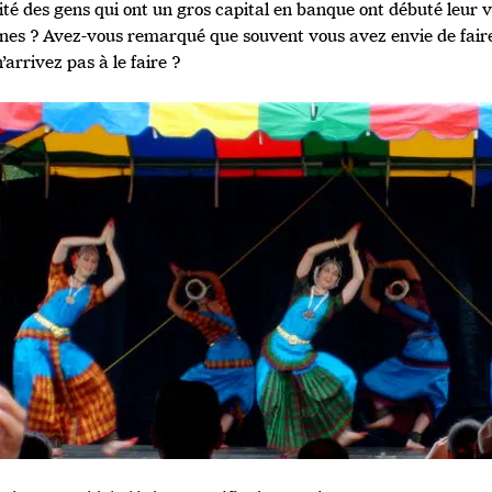
té des gens qui ont un gros capital en banque ont débuté leur v
nes ? Avez-vous remarqué que souvent vous avez envie de fair
’arrivez pas à le faire ?