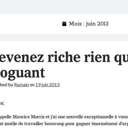
Mois :
juin 2013
evenez riche rien q
loguant
shed by
Romain
on
19 juin 2013
ur,
appelle Maurice Morris et j’ai une nouvelle exceptionnelle à vo
 est inutile de travailler beaucoup pour gagner énormément d’a