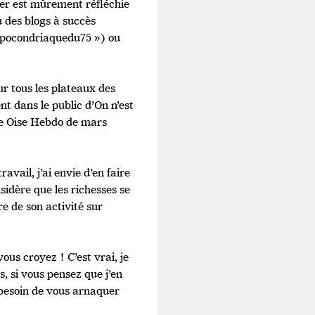
rter est mûrement réfléchie
nu des blogs à succès
hypocondriaquedu75 ») ou
sur tous les plateaux des
t dans le public d’On n’est
 de Oise Hebdo de mars
vail, j’ai envie d’en faire
sidère que les richesses se
re de son activité sur
ous croyez ! C’est vrai, je
s, si vous pensez que j’en
 besoin de vous arnaquer