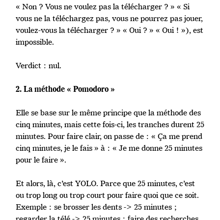
« Non ? Vous ne voulez pas la télécharger ? » « Si
vous ne la téléchargez pas, vous ne pourrez pas jouer,
voulez-vous la télécharger ? » « Oui ? » « Oui ! »), est
impossible.
Verdict : nul.
2. La méthode « Pomodoro »
Elle se base sur le même principe que la méthode des
cinq minutes, mais cette fois-ci, les tranches durent 25
minutes. Pour faire clair, on passe de : « Ça me prend
cinq minutes, je le fais » à : « Je me donne 25 minutes
pour le faire ».
Et alors, là, c’est YOLO. Parce que 25 minutes, c’est
ou trop long ou trop court pour faire quoi que ce soit.
Exemple : se brosser les dents -> 25 minutes ;
regarder la télé -> 25 minutes ; faire des recherches