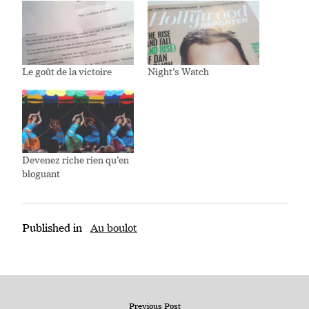
Le goût de la victoire
Night’s Watch
Devenez riche rien qu’en
bloguant
Published in
Au boulot
Previous Post