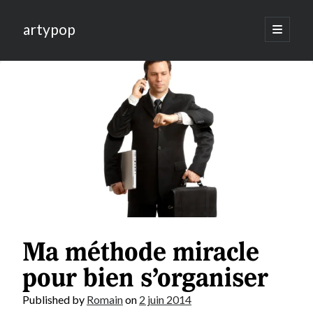
artypop
open
primary
menu
Ma méthode miracle
pour bien s’organiser
Published by
Romain
on
2 juin 2014