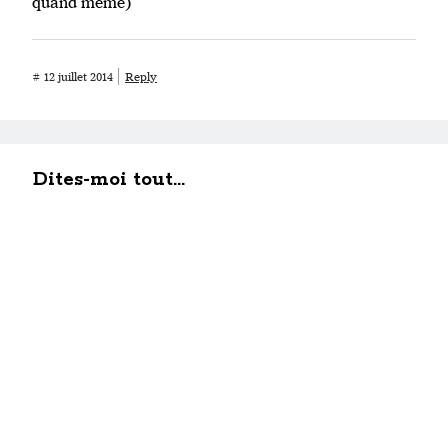
quand même)
#
12 juillet 2014
Reply
Dites-moi tout...