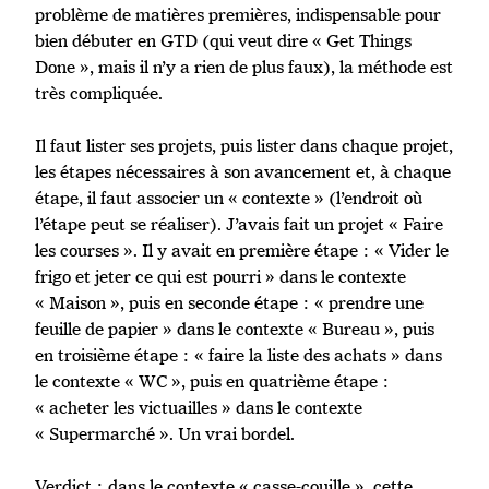
problème de matières premières, indispensable pour
bien débuter en GTD (qui veut dire « Get Things
Done », mais il n’y a rien de plus faux), la méthode est
très compliquée.
Il faut lister ses projets, puis lister dans chaque projet,
les étapes nécessaires à son avancement et, à chaque
étape, il faut associer un « contexte » (l’endroit où
l’étape peut se réaliser). J’avais fait un projet « Faire
les courses ». Il y avait en première étape : « Vider le
frigo et jeter ce qui est pourri » dans le contexte
« Maison », puis en seconde étape : « prendre une
feuille de papier » dans le contexte « Bureau », puis
en troisième étape : « faire la liste des achats » dans
le contexte « WC », puis en quatrième étape :
« acheter les victuailles » dans le contexte
« Supermarché ». Un vrai bordel.
Verdict : dans le contexte « casse-couille », cette