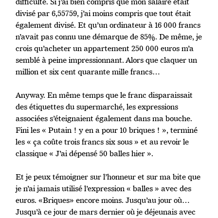
difficulté. Si j’ai bien compris que mon salaire était
divisé par 6,55759, j’ai moins compris que tout était
également divisé. Et qu’un ordinateur à 16 000 francs
n’avait pas connu une démarque de 85%. De même, je
crois qu’acheter un appartement 250 000 euros m’a
semblé à peine impressionnant. Alors que claquer un
million et six cent quarante mille francs…
Anyway. En même temps que le franc disparaissait
des étiquettes du supermarché, les expressions
associées s’éteignaient également dans ma bouche.
Fini les « Putain ! y en a pour 10 briques ! », terminé
les « ça coûte trois francs six sous » et au revoir le
classique « J’ai dépensé 50 balles hier ».
Et je peux témoigner sur l’honneur et sur ma bite que
je n’ai jamais utilisé l’expression « balles » avec des
euros. «Briques» encore moins. Jusqu’au jour où…
Jusqu’à ce jour de mars dernier où je déjeunais avec