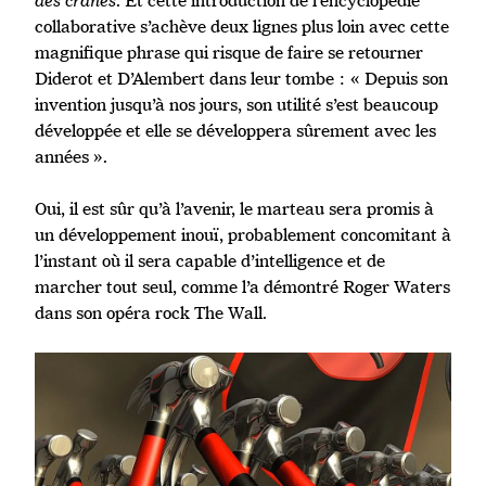
des cranes
. Et cette introduction de l’encyclopédie
collaborative s’achève deux lignes plus loin avec cette
magnifique phrase qui risque de faire se retourner
Diderot et D’Alembert dans leur tombe : « Depuis son
invention jusqu’à nos jours, son utilité s’est beaucoup
développée et elle se développera sûrement avec les
années ».
Oui, il est sûr qu’à l’avenir, le marteau sera promis à
un développement inouï, probablement concomitant à
l’instant où il sera capable d’intelligence et de
marcher tout seul, comme l’a démontré Roger Waters
dans son opéra rock The Wall.