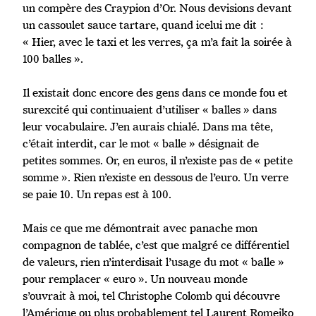
un compère des Craypion d’Or. Nous devisions devant
un cassoulet sauce tartare, quand icelui me dit :
« Hier, avec le taxi et les verres, ça m’a fait la soirée à
100 balles ».
Il existait donc encore des gens dans ce monde fou et
surexcité qui continuaient d’utiliser « balles » dans
leur vocabulaire. J’en aurais chialé. Dans ma tête,
c’était interdit, car le mot « balle » désignait de
petites sommes. Or, en euros, il n’existe pas de « petite
somme ». Rien n’existe en dessous de l’euro. Un verre
se paie 10. Un repas est à 100.
Mais ce que me démontrait avec panache mon
compagnon de tablée, c’est que malgré ce différentiel
de valeurs, rien n’interdisait l’usage du mot « balle »
pour remplacer « euro ». Un nouveau monde
s’ouvrait à moi, tel Christophe Colomb qui découvre
l’Amérique ou plus probablement tel Laurent Romejko