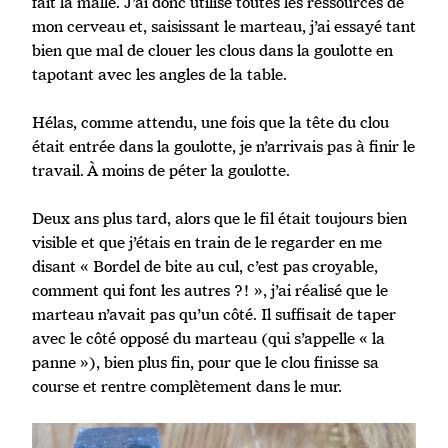
fait la malle. J’ai donc utilisé toutes les ressources de
mon cerveau et, saisissant le marteau, j’ai essayé tant
bien que mal de clouer les clous dans la goulotte en
tapotant avec les angles de la table.
Hélas, comme attendu, une fois que la tête du clou
était entrée dans la goulotte, je n’arrivais pas à finir le
travail. À moins de péter la goulotte.
Deux ans plus tard, alors que le fil était toujours bien
visible et que j’étais en train de le regarder en me
disant « Bordel de bite au cul, c’est pas croyable,
comment qui font les autres ?! », j’ai réalisé que le
marteau n’avait pas qu’un côté. Il suffisait de taper
avec le côté opposé du marteau (qui s’appelle « la
panne »), bien plus fin, pour que le clou finisse sa
course et rentre complètement dans le mur.