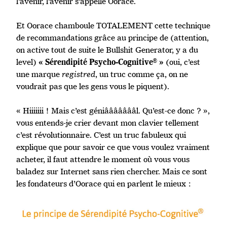
l’avenir, l’avenir s’appelle Oorace.
Et Oorace chamboule TOTALEMENT cette technique
de recommandations grâce au principe de (attention,
on active tout de suite le Bullshit Generator, y a du
level)
(oui, c’est
« Sérendipité Psycho-Cognitive® »
une marque
registred
, un truc comme ça, on ne
voudrait pas que les gens vous le piquent).
« Hiiiiiii ! Mais c’est géniâââââââl. Qu’est-ce donc ? »,
vous entends-je crier devant mon clavier tellement
c’est révolutionnaire. C’est un truc fabuleux qui
explique que pour savoir ce que vous voulez vraiment
acheter, il faut attendre le moment où vous vous
baladez sur Internet sans rien chercher. Mais ce sont
les fondateurs d’Oorace qui en parlent le mieux :