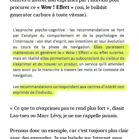
procurer ce
(oui, le bullshit
« Wow ! Effect »
generator carbure à toute vitesse).
« Ce que tu n’exprimes pas te rend plus fort », disait
Lao-tseu ou Marc Lévy, je ne me rappelle jamais.
Prenons donc un exemple, car c’est toujours plus clair
avec des exemples. Je me balade sur Internet sans