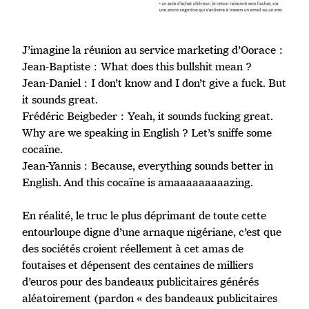
J’imagine la réunion au service marketing d’Oorace :
Jean-Baptiste : What does this bullshit mean ?
Jean-Daniel : I don’t know and I don’t give a fuck. But
it sounds great.
Frédéric Beigbeder : Yeah, it sounds fucking great.
Why are we speaking in English ? Let’s sniffe some
cocaïne.
Jean-Yannis : Because, everything sounds better in
English. And this cocaïne is amaaaaaaaaazing.
En réalité, le truc le plus déprimant de toute cette
entourloupe digne d’une arnaque nigériane, c’est que
des sociétés croient réellement à cet amas de
foutaises et dépensent des centaines de milliers
d’euros pour des bandeaux publicitaires générés
aléatoirement (pardon « des bandeaux publicitaires