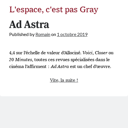
L'espace, c'est pas Gray
Ad Astra
Published by
Romain
on
1 octobre 2019
4,4 sur l’échelle de valeur d’Allociné.
Voici
,
Closer
ou
20 Minutes
, toutes ces revues spécialisées dans le
cinéma l’affirment :
Ad Astra
est un chef d’œuvre.
Ad
Vite, la suite !
Astra