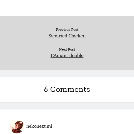
Previous Post
Siegfried Chicken
Next Post
L’Amant double
6 Comments
nekonezumi