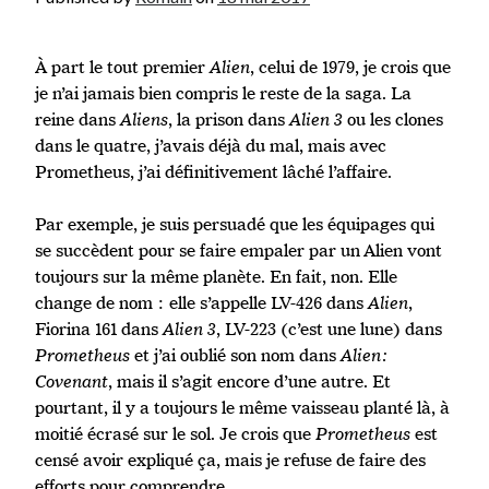
À part le tout premier
Alien
, celui de 1979, je crois que
je n’ai jamais bien compris le reste de la saga. La
reine dans
Aliens
, la prison dans
Alien 3
ou les clones
dans le quatre, j’avais déjà du mal, mais avec
Prometheus, j’ai définitivement lâché l’affaire.
Par exemple, je suis persuadé que les équipages qui
se succèdent pour se faire empaler par un Alien vont
toujours sur la même planète. En fait, non. Elle
change de nom : elle s’appelle LV-426 dans
Alien
,
Fiorina 161 dans
Alien 3
, LV-223 (c’est une lune) dans
Prometheus
et j’ai oublié son nom dans
Alien:
Covenant
, mais il s’agit encore d’une autre. Et
pourtant, il y a toujours le même vaisseau planté là, à
moitié écrasé sur le sol. Je crois que
Prometheus
est
censé avoir expliqué ça, mais je refuse de faire des
efforts pour comprendre.