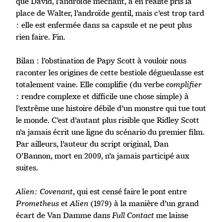
que David, l’androïde méchant, a en réalité pris la
place de Walter, l’androïde gentil, mais c’est trop tard
: elle est enfermée dans sa capsule et ne peut plus
rien faire. Fin.
Bilan : l’obstination de Papy Scott à vouloir nous
raconter les origines de cette bestiole dégueulasse est
totalement vaine. Elle complifie (du verbe
complifier
: rendre complexe et difficile une chose simple) à
l’extrême une histoire débile d’un monstre qui tue tout
le monde. C’est d’autant plus risible que Ridley Scott
n’a jamais écrit une ligne du scénario du premier film.
Par ailleurs, l’auteur du script original, Dan
O’Bannon, mort en 2009, n’a jamais participé aux
suites.
Alien: Covenant
, qui est censé faire le pont entre
Prometheus
et
Alien
(1979) à la manière d’un grand
écart de Van Damme dans
Full Contact
me laisse