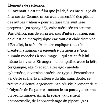
Éléments de réflexion.
« Covenant » est un film que j’ai déjà vu me suis-je dit
à sa sortie. Comme si l’on avait assemblé des pièces
des autres « Alien » pour en faire une synthèse
proprette (en spray !?), voire stérilisée en somme.
Pas d’effroi, pas de surprise, pas d’interrogation, pas
de question métaphysique car tout est clair d’emblée
! En effet, la scène liminaire explique tout : le
créateur (humain) a engendré un monstre (non
humain robotisé) à son image… qui est en fait lui-
même le « vrai » Étranger – en empathie avec la bête
(organique, elle !) et son alter égo (modèle
cybernétique version antérieure type « Prométheus
»). Cette scène, la meilleure du film sans doute, se
trouve d’ailleurs largement inspirée visuellement de «
l’Odyssée de l’espace »; notons-le au passage comme
un bel hommage. Ainsi, la scène vaguement
homosexuelle, de l’apprentissage du pipeau (sic)