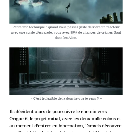
Petite info technique : quand vous passez juste derrière un réacteur
avec une corde d’escalade, vous avez 99% de chances de crâmer. Sauf
dans les Alien.
« C’est le flexible de la douche que je sens ? »
Ils décident alors de poursuivre le chemin vers
Origae-6, le projet initial, avec les deux mille colons et
au moment d’entrer en hibernation, Daniels découvre