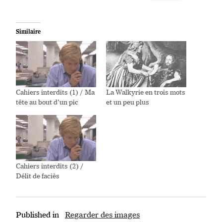
Similaire
Cahiers interdits (1) / Ma
La Walkyrie en trois mots
tête au bout d’un pic
et un peu plus
Cahiers interdits (2) /
Délit de faciès
Published in
Regarder des images