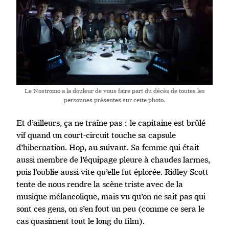
Le Nostromo a la douleur de vous faire part du décès de toutes les
personnes présentes sur cette photo.
Et d’ailleurs, ça ne traîne pas : le capitaine est brûlé
vif quand un court-circuit touche sa capsule
d’hibernation. Hop, au suivant. Sa femme qui était
aussi membre de l’équipage pleure à chaudes larmes,
puis l’oublie aussi vite qu’elle fut éplorée. Ridley Scott
tente de nous rendre la scène triste avec de la
musique mélancolique, mais vu qu’on ne sait pas qui
sont ces gens, on s’en fout un peu (comme ce sera le
cas quasiment tout le long du film).