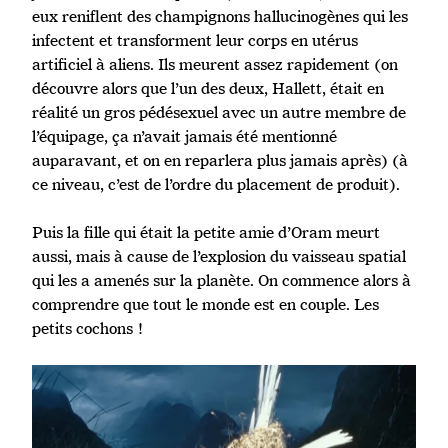
eux reniflent des champignons hallucinogènes qui les
infectent et transforment leur corps en utérus
artificiel à aliens. Ils meurent assez rapidement (on
découvre alors que l’un des deux, Hallett, était en
réalité un gros pédésexuel avec un autre membre de
l’équipage, ça n’avait jamais été mentionné
auparavant, et on en reparlera plus jamais après) (à
ce niveau, c’est de l’ordre du placement de produit).
Puis la fille qui était la petite amie d’Oram meurt
aussi, mais à cause de l’explosion du vaisseau spatial
qui les a amenés sur la planète. On commence alors à
comprendre que tout le monde est en couple. Les
petits cochons !