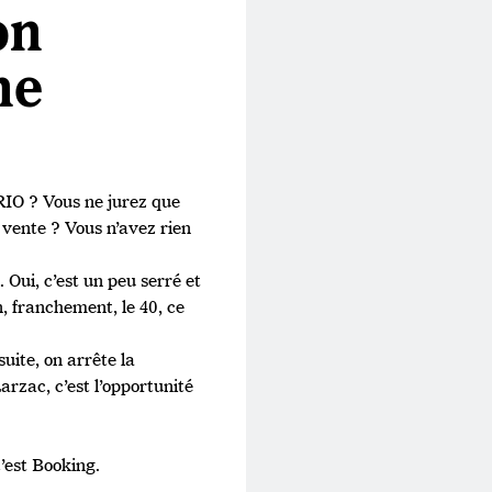
on
ne
RIO ? Vous ne jurez que
e vente ? Vous n’avez rien
. Oui, c’est un peu serré et
, franchement, le 40, ce
suite, on arrête la
arzac, c’est l’opportunité
c’est Booking.