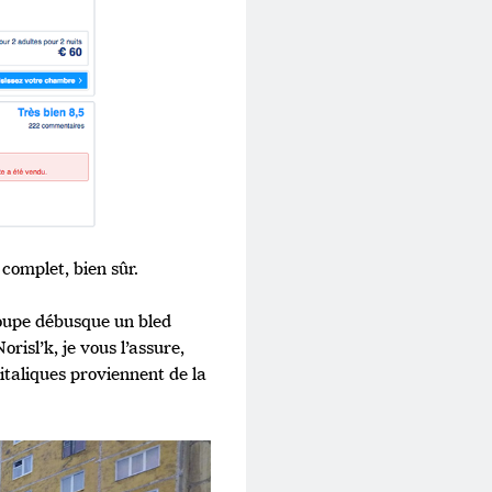
 complet, bien sûr.
groupe débusque un bled
orisl’k, je vous l’assure,
n italiques proviennent de la