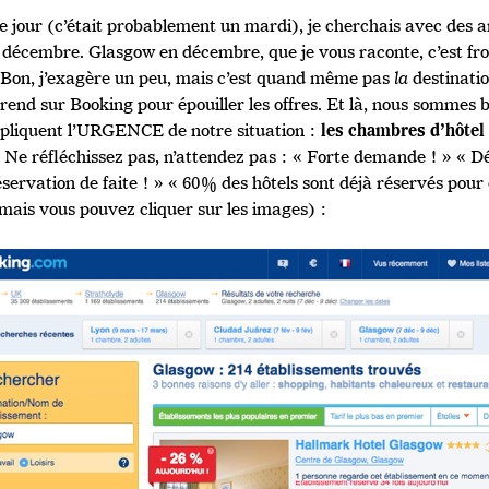
re jour (c’était probablement un mardi), je cherchais avec des 
 décembre. Glasgow en décembre, que je vous raconte, c’est fro
 Bon, j’exagère un peu, mais c’est quand même pas
la
destinati
 rend sur Booking pour épouiller les offres. Et là, nous somme
xpliquent l’URGENCE de notre situation :
les chambres d’hôtel
. Ne réfléchissez pas, n’attendez pas : « Forte demande ! » « 
servation de faite ! » « 60% des hôtels sont déjà réservés pour c
 mais vous pouvez cliquer sur les images) :