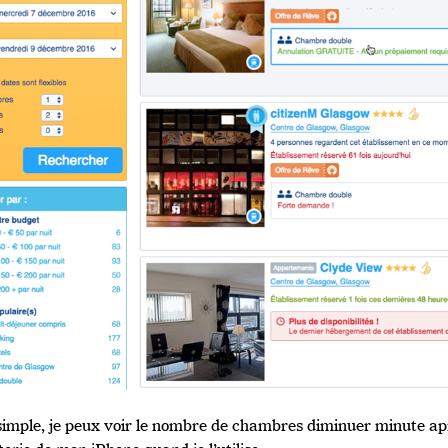
 simple, je peux voir le nombre de chambres diminuer minute 