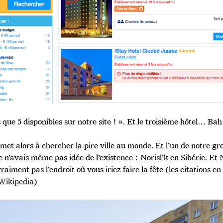
 que 5 disponibles sur notre site ! ». Et le troisième hôtel… Bah
 met alors à chercher la pire ville au monde. Et l’un de notre 
e n’avais même pas idée de l’existence : Norisl’k en Sibérie. Et N
vraiment pas l’endroit où vous iriez faire la fête (les citations e
Wikipedia
)