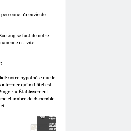
 personne n’a envie de
Booking se fout de notre
rmanence est vite
O.
alidé notre hypothèse que le
 informer qu’un hôtel est
Bingo : « Établissement
’une chambre de disponible,
et.