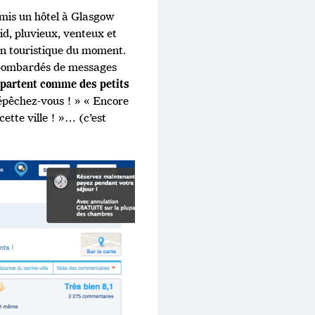
amis un hôtel à Glasgow
id, pluvieux, venteux et
on touristique du moment.
s bombardés de messages
 partent comme des petits
Dépêchez-vous ! » « Encore
ette ville ! »… (c’est