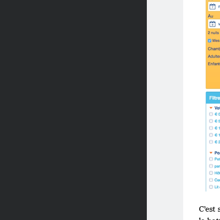
C’est