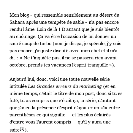
Mon blog – qui ressemble sensiblement au désert du
Sahara après une tempête de sable – n’a pas encore
rendu l’âme. Loin de là ! D’autant que je suis bientôt
au chômage. Ça va être l’occasion de lui donner un
sacré coup de turbo (non, je dis ça, je spécule, j’y suis
pas encore, j’ai juste discuté avec mon chef et il m’a
dit : « Ne t’inquiète pas, il ne se passera rien avant
octobre, prends tes vacances l’esprit tranquille »).
Aujourd’hui, donc, voici une toute nouvelle série
intitulée
Les Grandes erreurs du marketing
(et en
même temps, c’était le titre de mon post, donc si tu es
futé, tu as compris que c’était ça, la série, d’autant
que j’ai eu la présence d’esprit d’ajouter un «1» entre
parenthèses ce qui signifie — et les plus éclairés
d’entre vous l’auront compris — qu’il y aura une
[1]
suite
).