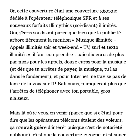
Or, cette couverture était une couverture-gigogne
dédiée à l’opérateur téléphonique SFR et à ses
nouveaux forfaits Illimythics (soi-disant) illimités.
Oui, j’écris soi-disant parce que bien que la publicité
arbore fièrement la mention « Musique illimitée –
Appels illimités soir et week-end – TV, surf et texto
illimités », il faut comprendre : paie dix euros de plus
par mois pour les appels, douze euros pour la musique
(et dès que tu arrêtes de payer, la musique, tu l’as
dans le fondement), et pour Internet, ne t’avise pas de
faire de la voix sur IP. Bah ouais, manquerait plus que
t’arrêtes de téléphoner avec ton portable, gros
niaiseux.
Mais là où je veux en venir (parce que si c’était pour
dire que les opérateurs télécoms étaient des voleurs,
ça n’aurait guère d’intérêt puisque c’est de notoriété
publique), c’est que la couverture-gigogne, c’est super