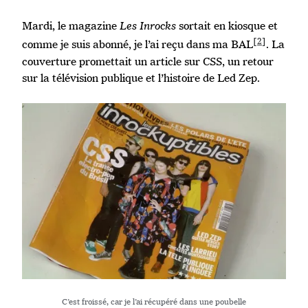
Mardi, le magazine
Les Inrocks
sortait en kiosque et
[2]
comme je suis abonné, je l’ai reçu dans ma BAL
. La
couverture promettait un article sur CSS, un retour
sur la télévision publique et l’histoire de Led Zep.
C’est froissé, car je l’ai récupéré dans une poubelle