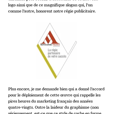
logo ainsi que de ce magnifique slogan qui, l’un
comme l’autre, honorent notre régie publicitaire.
Plus encore, je me demande bien qui a donné l’accord
pour le déploiement de cette œuvre qui rappelle les
pires heures du marketing français des années
quatre-vingts. Outre la laideur du graphisme (non
sérieusement, est-ce que ce style de coche en forme